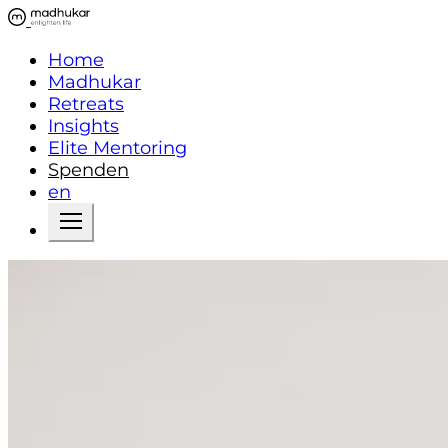
Home
Madhukar
Retreats
Insights
Elite Mentoring
Spenden
en