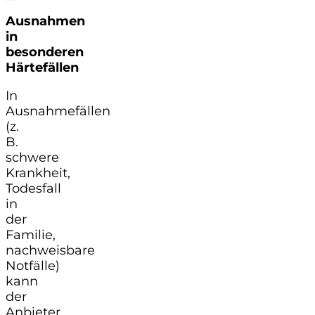
Ausnahmen
in
besonderen
Härtefällen
In
Ausnahmefällen
(z.
B.
schwere
Krankheit,
Todesfall
in
der
Familie,
nachweisbare
Notfälle)
kann
der
Anbieter