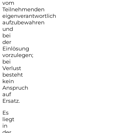
vom
Teilnehmenden
eigenverantwortlich
aufzubewahren
und
bei
der
Einlösung
vorzulegen;
bei
Verlust
besteht
kein
Anspruch
auf
Ersatz.
Es
liegt
in
der