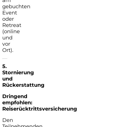
am
gebuchten
Event
oder
Retreat
(online
und
vor
Ort).
5.
Stornierung
und
Rückerstattung
Dringend
empfohlen:
Reiserücktrittsversicherung
Den
Teilnehmenden