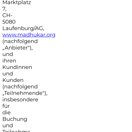
Marktplatz
7,
CH-
5080
Laufenburg/AG,
www.madhukar.org
(nachfolgend
„Anbieter"),
und
ihren
Kundinnen
und
Kunden
(nachfolgend
„Teilnehmende"),
insbesondere
für
die
Buchung
und
Teilnahme