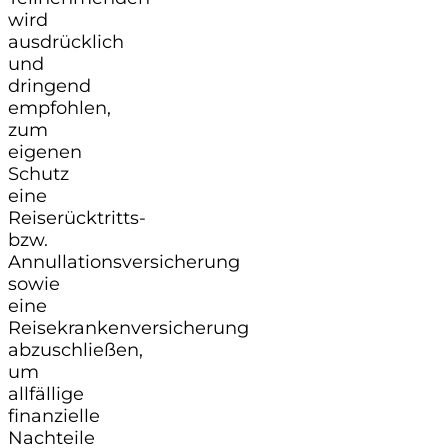
wird
ausdrücklich
und
dringend
empfohlen,
zum
eigenen
Schutz
eine
Reiserücktritts-
bzw.
Annullationsversicherung
sowie
eine
Reisekrankenversicherung
abzuschließen,
um
allfällige
finanzielle
Nachteile