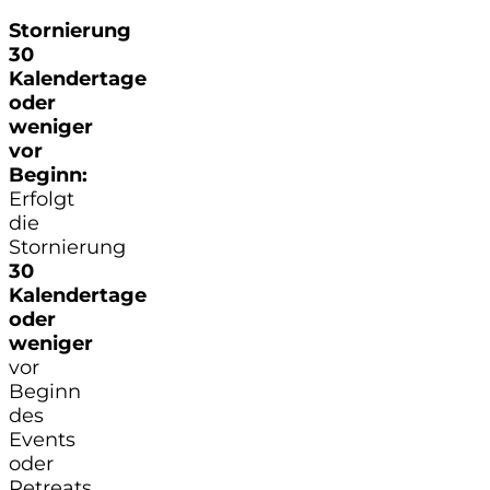
Stornierung
30
Kalendertage
oder
weniger
vor
Beginn:
Erfolgt
die
Stornierung
30
Kalendertage
oder
weniger
vor
Beginn
des
Events
oder
Retreats