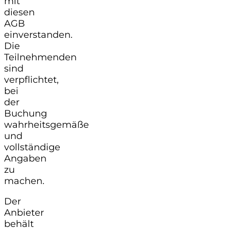
mit
diesen
AGB
einverstanden.
Die
Teilnehmenden
sind
verpflichtet,
bei
der
Buchung
wahrheitsgemäße
und
vollständige
Angaben
zu
machen.
Der
Anbieter
behält