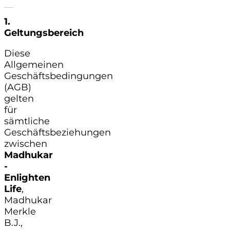
1.
Geltungsbereich
Diese
Allgemeinen
Geschäftsbedingungen
(AGB)
gelten
für
sämtliche
Geschäftsbeziehungen
zwischen
Madhukar
-
Enlighten
Life
,
Madhukar
Merkle
B.J.,