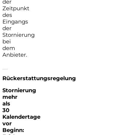
der
Zeitpunkt
des
Eingangs
der
Stornierung
bei
dem
Anbieter.
Rückerstattungsregelung
Stornierung
mehr
als
30
Kalendertage
vor
Beginn: