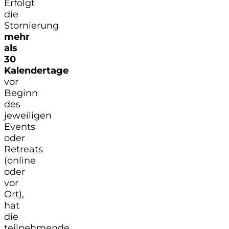
Erfolgt
die
Stornierung
mehr
als
30
Kalendertage
vor
Beginn
des
jeweiligen
Events
oder
Retreats
(online
oder
vor
Ort),
hat
die
teilnehmende