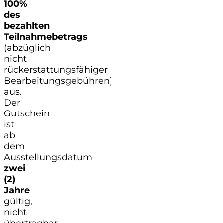
100%
des
bezahlten
Teilnahmebetrags
(abzüglich
nicht
rückerstattungsfähiger
Bearbeitungsgebühren)
aus.
Der
Gutschein
ist
ab
dem
Ausstellungsdatum
zwei
(2)
Jahre
gültig,
nicht
übertragbar