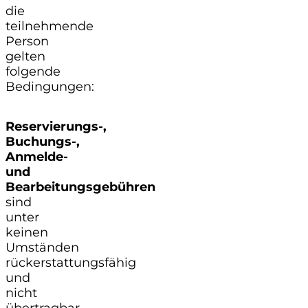
die
teilnehmende
Person
gelten
folgende
Bedingungen:
Reservierungs-,
Buchungs-,
Anmelde-
und
Bearbeitungsgebühren
sind
unter
keinen
Umständen
rückerstattungsfähig
und
nicht
übertragbar.