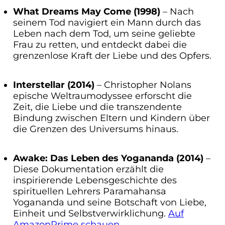
What Dreams May Come (1998)
– Nach
seinem Tod navigiert ein Mann durch das
Leben nach dem Tod, um seine geliebte
Frau zu retten, und entdeckt dabei die
grenzenlose Kraft der Liebe und des Opfers.
Interstellar (2014)
– Christopher Nolans
epische Weltraumodyssee erforscht die
Zeit, die Liebe und die transzendente
Bindung zwischen Eltern und Kindern über
die Grenzen des Universums hinaus.
Awake: Das Leben des Yogananda (2014)
–
Diese Dokumentation erzählt die
inspirierende Lebensgeschichte des
spirituellen Lehrers Paramahansa
Yogananda und seine Botschaft von Liebe,
Einheit und Selbstverwirklichung.
Auf
AmazonPrime schauen