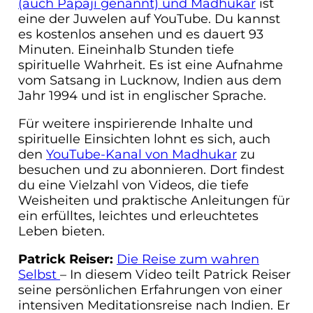
(auch Papaji genannt) und Madhukar
ist
eine der Juwelen auf YouTube. Du kannst
es kostenlos ansehen und es dauert 93
Minuten. Eineinhalb Stunden tiefe
spirituelle Wahrheit. Es ist eine Aufnahme
vom Satsang in Lucknow, Indien aus dem
Jahr 1994 und ist in englischer Sprache.
Für weitere inspirierende Inhalte und
spirituelle Einsichten lohnt es sich, auch
den
YouTube-Kanal von Madhukar
zu
besuchen und zu abonnieren. Dort findest
du eine Vielzahl von Videos, die tiefe
Weisheiten und praktische Anleitungen für
ein erfülltes, leichtes und erleuchtetes
Leben bieten.
Patrick Reiser:
Die Reise zum wahren
Selbst
– In diesem Video teilt Patrick Reiser
seine persönlichen Erfahrungen von einer
intensiven Meditationsreise nach Indien. Er