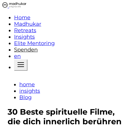
Home
Madhukar
Retreats
Insights
Elite Mentoring
Spenden
en
home
insights
Blog
30 Beste spirituelle Filme,
die dich innerlich berühren