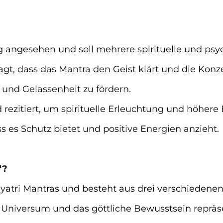
g angesehen und soll mehrere spirituelle und psyc
sagt, dass das Mantra den Geist klärt und die Konz
en und Gelassenheit zu fördern.
d rezitiert, um spirituelle Erleuchtung und höher
ss es Schutz bietet und positive Energien anzieht.
“?
Gayatri Mantras und besteht aus drei verschiedene
 Universum und das göttliche Bewusstsein repräse