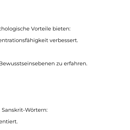
hologische Vorteile bieten:
entrationsfähigkeit verbessert.
e Bewusstseinsebenen zu erfahren.
n Sanskrit-Wörtern:
ntiert.