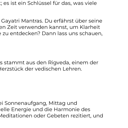
es ist ein Schlüssel für das, was viele
 Gayatri Mantras. Du erfährst über seine
igen Zeit verwenden kannst, um Klarheit
se zu entdecken? Dann lass uns schauen,
. Es stammt aus den Rigveda, einem der
s Herzstück der vedischen Lehren.
bei Sonnenaufgang, Mittag und
elle Energie und die Harmonie des
editationen oder Gebeten rezitiert, und