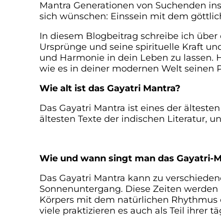
Mantra Generationen von Suchenden inspiri
sich wünschen: Einssein mit dem göttli
In diesem Blogbeitrag schreibe ich über 
Ursprünge und seine spirituelle Kraft un
und Harmonie in dein Leben zu lassen. H
wie es in deiner modernen Welt seinen P
Wie alt ist das Gayatri Mantra?
Das Gayatri Mantra ist eines der ältest
ältesten Texte der indischen Literatur, u
Wie und wann singt man das Gayatri-M
Das Gayatri Mantra kann zu verschieden
Sonnenuntergang. Diese Zeiten werden a
Körpers mit dem natürlichen Rhythmus de
viele praktizieren es auch als Teil ihrer t