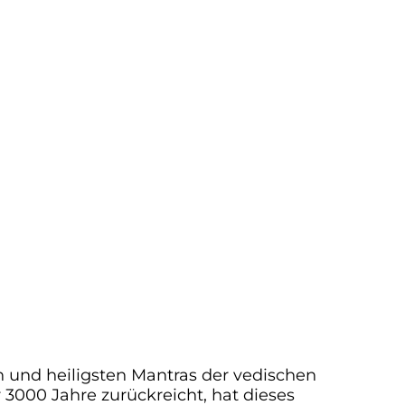
en und heiligsten Mantras der vedischen
er 3000 Jahre zurückreicht, hat dieses