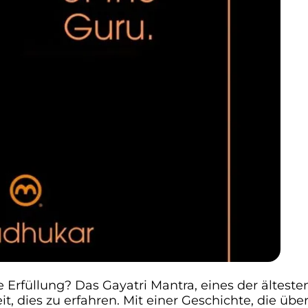
e Erfüllung? Das Gayatri Mantra, eines der ältest
eit, dies zu erfahren. Mit einer Geschichte, die üb