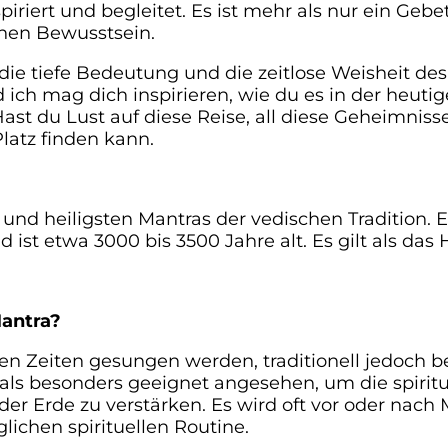
ert und begleitet. Es ist mehr als nur ein Gebet; 
chen Bewusstsein.
die tiefe Bedeutung und die zeitlose Weisheit des
d ich mag dich inspirieren, wie du es in der heut
ast du Lust auf diese Reise, all diese Geheimnis
latz finden kann.
en und heiligsten Mantras der vedischen Tradition
nd ist etwa 3000 bis 3500 Jahre alt. Es gilt als da
antra?
en Zeiten gesungen werden, traditionell jedoch 
ls besonders geeignet angesehen, um die spiritu
r Erde zu verstärken. Es wird oft vor oder nach M
äglichen spirituellen Routine.