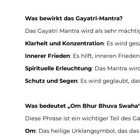
Was bewirkt das Gayatri-Mantra?
Das Gayatri Mantra wird als sehr mächti
Klarheit und Konzentration
: Es wird ge
Innerer Frieden
: Es hilft, inneren Fried
Spirituelle Erleuchtung
: Das Mantra wir
Schutz und Segen
: Es wird geglaubt, da
Was bedeutet „Om Bhur Bhuva Swaha
Diese Phrase ist ein wichtiger Teil des 
Om
: Das heilige Urklangsymbol, das das