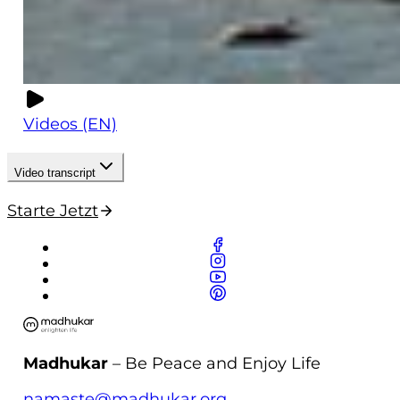
Videos (EN)
Video transcript
Starte Jetzt
Madhukar
– Be Peace and Enjoy Life
namaste@madhukar.org