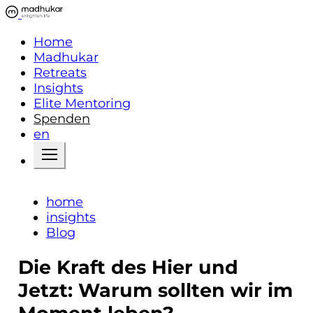
Home
Madhukar
Retreats
Insights
Elite Mentoring
Spenden
en
home
insights
Blog
Die Kraft des Hier und
Jetzt: Warum sollten wir im