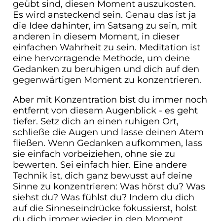
geübt sind, diesen Moment auszukosten.
Es wird ansteckend sein. Genau das ist ja
die Idee dahinter, im Satsang zu sein, mit
anderen in diesem Moment, in dieser
einfachen Wahrheit zu sein. Meditation ist
eine hervorragende Methode, um deine
Gedanken zu beruhigen und dich auf den
gegenwärtigen Moment zu konzentrieren.
Aber mit Konzentration bist du immer noch
entfernt von diesem Augenblick - es geht
tiefer. Setz dich an einen ruhigen Ort,
schließe die Augen und lasse deinen Atem
fließen. Wenn Gedanken aufkommen, lass
sie einfach vorbeiziehen, ohne sie zu
bewerten. Sei einfach hier. Eine andere
Technik ist, dich ganz bewusst auf deine
Sinne zu konzentrieren: Was hörst du? Was
siehst du? Was fühlst du? Indem du dich
auf die Sinneseindrücke fokussierst, holst
du dich immer wieder in den Moment