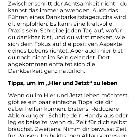
Zwischenschritt der Achtsamkeit nicht - du
kannst das immer anwenden. Auch das
Führen eines Dankbarkeitstagebuchs wird
oft empfohlen. Es kann eine kraftvolle
Praxis sein. Schreibe jeden Tag auf, wofür
du dankbar bist, und du wirst merken, wie
sich dein Fokus auf die positiven Aspekte
deines Lebens richtet. Aber auch hier bist
du noch nicht im Sein gelandet. Dort
angekommen entfaltet sich die
Dankbarkeit ganz natürlich.
Tipps, um im „Hier und Jetzt“ zu leben
Wenn du im Hier und Jetzt leben möchtest,
gibt es ein paar einfache Tipps, die dir
dabei helfen können. Erstens: Reduziere
Ablenkungen. Schalte dein Handy aus oder
leg es beiseite, wenn du Zeit für dich selbst
brauchst. Zweitens: Nimm dir bewusst Zeit
für Pausen. Im hektischen Alltag vergessen