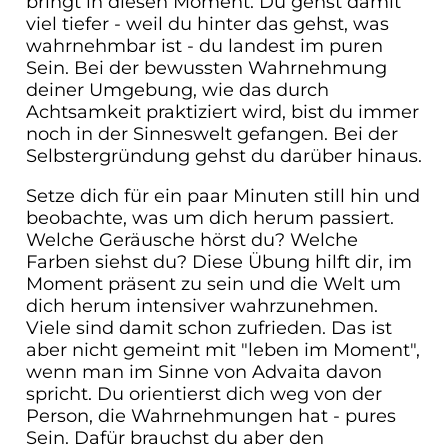
bringt in diesen Moment. Du gehst damit
viel tiefer - weil du hinter das gehst, was
wahrnehmbar ist - du landest im puren
Sein. Bei der bewussten Wahrnehmung
deiner Umgebung, wie das durch
Achtsamkeit praktiziert wird, bist du immer
noch in der Sinneswelt gefangen. Bei der
Selbstergründung gehst du darüber hinaus.
Setze dich für ein paar Minuten still hin und
beobachte, was um dich herum passiert.
Welche Geräusche hörst du? Welche
Farben siehst du? Diese Übung hilft dir, im
Moment präsent zu sein und die Welt um
dich herum intensiver wahrzunehmen.
Viele sind damit schon zufrieden. Das ist
aber nicht gemeint mit "leben im Moment",
wenn man im Sinne von Advaita davon
spricht. Du orientierst dich weg von der
Person, die Wahrnehmungen hat - pures
Sein. Dafür brauchst du aber den