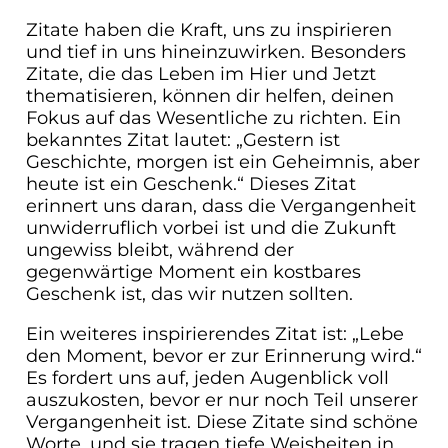
Zitate haben die Kraft, uns zu inspirieren
und tief in uns hineinzuwirken. Besonders
Zitate, die das Leben im Hier und Jetzt
thematisieren, können dir helfen, deinen
Fokus auf das Wesentliche zu richten. Ein
bekanntes Zitat lautet: „Gestern ist
Geschichte, morgen ist ein Geheimnis, aber
heute ist ein Geschenk.“ Dieses Zitat
erinnert uns daran, dass die Vergangenheit
unwiderruflich vorbei ist und die Zukunft
ungewiss bleibt, während der
gegenwärtige Moment ein kostbares
Geschenk ist, das wir nutzen sollten.
Ein weiteres inspirierendes Zitat ist: „Lebe
den Moment, bevor er zur Erinnerung wird.“
Es fordert uns auf, jeden Augenblick voll
auszukosten, bevor er nur noch Teil unserer
Vergangenheit ist. Diese Zitate sind schöne
Worte, und sie tragen tiefe Weisheiten in