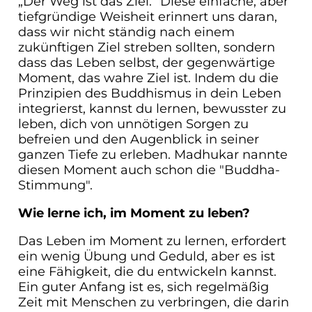
„Der Weg ist das Ziel.“ Diese einfache, aber
tiefgründige Weisheit erinnert uns daran,
dass wir nicht ständig nach einem
zukünftigen Ziel streben sollten, sondern
dass das Leben selbst, der gegenwärtige
Moment, das wahre Ziel ist. Indem du die
Prinzipien des Buddhismus in dein Leben
integrierst, kannst du lernen, bewusster zu
leben, dich von unnötigen Sorgen zu
befreien und den Augenblick in seiner
ganzen Tiefe zu erleben. Madhukar nannte
diesen Moment auch schon die "Buddha-
Stimmung".
Wie lerne ich, im Moment zu leben?
Das Leben im Moment zu lernen, erfordert
ein wenig Übung und Geduld, aber es ist
eine Fähigkeit, die du entwickeln kannst.
Ein guter Anfang ist es, sich regelmäßig
Zeit mit Menschen zu verbringen, die darin