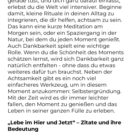
gerade tust, und dich ganz darauf einlässt,
erlebst du die Welt viel intensiver. Beginne
damit, kleine Rituale in deinen Alltag zu
integrieren, die dir helfen, achtsam zu sein.
Das kann eine kurze Meditation am
Morgen sein, oder ein Spaziergang in der
Natur, bei dem du jeden Moment genießt.
Auch Dankbarkeit spielt eine wichtige
Rolle. Wenn du die Schönheit des Moments
schätzen lernst, wird sich Dankbarkeit ganz
natürlich entfalten - ohne dass du etwas
weiteres dafür tun brauchst. Neben der
Achtsamkeit gibt es ein noch viel
einfacheres Werkzeug, um in diesem
Moment anzukommen: Selbstergründung.
Mit der Zeit wird es dir immer leichter
fallen, den Moment zu genießen und das
Leben in seiner ganzen Fülle zu erleben.
„Lebe im Hier und Jetzt“ – Zitate und ihre
Bedeutung