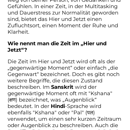
Gefühlen. In einer Zeit, in der Multitasking
und Dauerstress zur Normalität geworden
sind, bietet das Hier und Jetzt einen
Zufluchtsort, einen Moment der Ruhe und
Klarheit.
Wie nennt man die Zeit im „Hier und
Jetzt“?
Die Zeit im Hier und Jetzt wird oft als der
„gegenwärtige Moment“ oder einfach „die
Gegenwart“ bezeichnet. Doch es gibt noch
weitere Begriffe, die diesen Zustand
beschreiben. Im
Sanskrit
wird der
gegenwärtige Moment oft mit "Kshana"
(क्षण) bezeichnet, was „Augenblick“
bedeutet. In der
Hindi
-Sprache wird
ebenfalls "Kshana" oder "Pal" (पल)
verwendet, um einen sehr kurzen Zeitraum
oder Augenblick zu beschreiben. Auch die