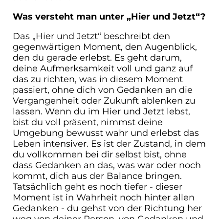
Was versteht man unter „Hier und Jetzt“?
Das „Hier und Jetzt“ beschreibt den
gegenwärtigen Moment, den Augenblick,
den du gerade erlebst. Es geht darum,
deine Aufmerksamkeit voll und ganz auf
das zu richten, was in diesem Moment
passiert, ohne dich von Gedanken an die
Vergangenheit oder Zukunft ablenken zu
lassen. Wenn du im Hier und Jetzt lebst,
bist du voll präsent, nimmst deine
Umgebung bewusst wahr und erlebst das
Leben intensiver. Es ist der Zustand, in dem
du vollkommen bei dir selbst bist, ohne
dass Gedanken an das, was war oder noch
kommt, dich aus der Balance bringen.
Tatsächlich geht es noch tiefer - dieser
Moment ist in Wahrheit noch hinter allen
Gedanken - du gehst von der Richtung her
weg von deiner Person, von Gedanken und