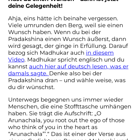
deine Gelegenheit!
Ahja, eins hätte ich beinahe vergessen.
Viele umrunden den Berg, weil sie einen
Wunsch haben. Wenn du bei der
Pradakshina einen Wunsch äußerst, dann
wird gesagt, der ginge in Erfüllung. Darauf
bezog sich Madhukar auch
in diesem
Video
. Madhukar spricht englisch und du
kannst
auch hier auf deutsch lesen, was er
damals sagte.
Denke also bei der
Pradakshina dran – und wähle weise, was
du dir wünschst.
Unterwegs begegnen uns immer wieder
Menschen, die eine Stoffttasche umhängen
haben. Sie trägt die Aufschrift: „O
Arunachala, you root out the ego of those
who think of you in the heart as
“Arunachala”’.“ Das ist einer der Verse aus