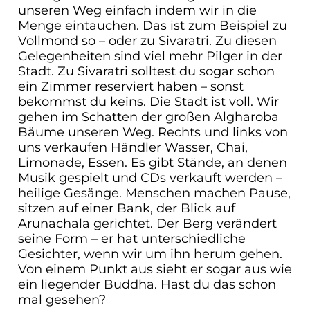
unseren Weg einfach indem wir in die
Menge eintauchen. Das ist zum Beispiel zu
Vollmond so – oder zu Sivaratri. Zu diesen
Gelegenheiten sind viel mehr Pilger in der
Stadt. Zu Sivaratri solltest du sogar schon
ein Zimmer reserviert haben – sonst
bekommst du keins. Die Stadt ist voll. Wir
gehen im Schatten der großen Algharoba
Bäume unseren Weg. Rechts und links von
uns verkaufen Händler Wasser, Chai,
Limonade, Essen. Es gibt Stände, an denen
Musik gespielt und CDs verkauft werden –
heilige Gesänge. Menschen machen Pause,
sitzen auf einer Bank, der Blick auf
Arunachala gerichtet. Der Berg verändert
seine Form – er hat unterschiedliche
Gesichter, wenn wir um ihn herum gehen.
Von einem Punkt aus sieht er sogar aus wie
ein liegender Buddha. Hast du das schon
mal gesehen?