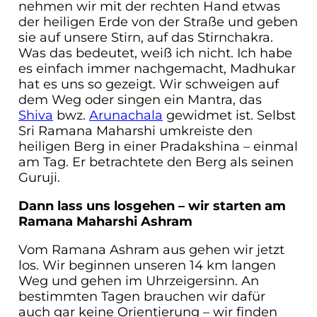
nehmen wir mit der rechten Hand etwas
der heiligen Erde von der Straße und geben
sie auf unsere Stirn, auf das Stirnchakra.
Was das bedeutet, weiß ich nicht. Ich habe
es einfach immer nachgemacht, Madhukar
hat es uns so gezeigt. Wir schweigen auf
dem Weg oder singen ein Mantra, das
Shiva
bwz.
Arunachala
gewidmet ist. Selbst
Sri Ramana Maharshi umkreiste den
heiligen Berg in einer Pradakshina – einmal
am Tag. Er betrachtete den Berg als seinen
Guruji.
Dann lass uns losgehen – wir starten am
Ramana Maharshi Ashram
Vom Ramana Ashram aus gehen wir jetzt
los. Wir beginnen unseren 14 km langen
Weg und gehen im Uhrzeigersinn. An
bestimmten Tagen brauchen wir dafür
auch gar keine Orientierung – wir finden