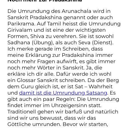
Die Umrundung des Arunachala wird in
Sanskrit Pradakshina genannt oder auch
Parikrama. Auf Tamil heisst die Umrundung
Girivalam und ist eine der wichtigsten
Formen, Shiva zu verehren. Sie ist sowohl
Sadhana (Übung), als auch Seva (Dienst).
Ich merke gerade im Schreiben, dass
meine Erklärung zur Pradakshina immer
noch mehr Fragen aufwirft, es gibt immer
noch mehr Wörter in Sanskrit. Ja, die
erkläre ich dir alle. Dafür werde ich wohl
ein Glossar Sanskrit schreiben. Da der Berg
dem Guru gleich ist, er ist Sat – Wahrheit
und
damit ist die Umrundung Satsang
. Es
gibt auch ein paar Regeln: Die Umrundung
findet immer im Uhrzeigersinn statt.
Traditionell gehen wir barfuß und natürlich
sind wir uns bewusst, dass wir das
Göttliche umrunden. Bevor wir starten,