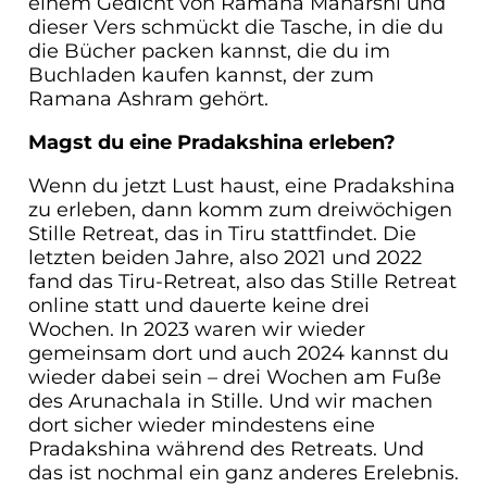
einem Gedicht von Ramana Maharshi und
dieser Vers schmückt die Tasche, in die du
die Bücher packen kannst, die du im
Buchladen kaufen kannst, der zum
Ramana Ashram gehört.
Magst du eine Pradakshina erleben?
Wenn du jetzt Lust haust, eine Pradakshina
zu erleben, dann komm zum dreiwöchigen
Stille Retreat, das in Tiru stattfindet. Die
letzten beiden Jahre, also 2021 und 2022
fand das Tiru-Retreat, also das Stille Retreat
online statt und dauerte keine drei
Wochen. In 2023 waren wir wieder
gemeinsam dort und auch 2024 kannst du
wieder dabei sein – drei Wochen am Fuße
des Arunachala in Stille. Und wir machen
dort sicher wieder mindestens eine
Pradakshina während des Retreats. Und
das ist nochmal ein ganz anderes Erelebnis.