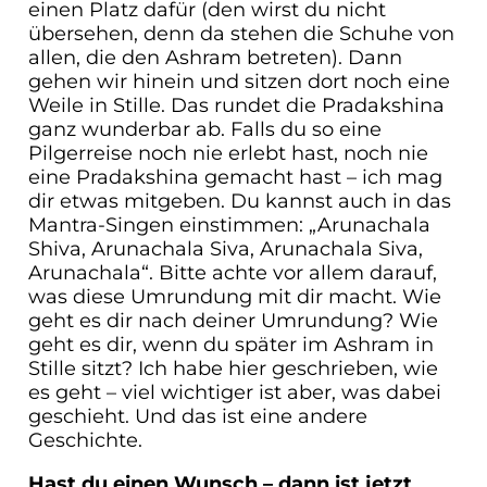
einen Platz dafür (den wirst du nicht
übersehen, denn da stehen die Schuhe von
allen, die den Ashram betreten). Dann
gehen wir hinein und sitzen dort noch eine
Weile in Stille. Das rundet die Pradakshina
ganz wunderbar ab. Falls du so eine
Pilgerreise noch nie erlebt hast, noch nie
eine Pradakshina gemacht hast – ich mag
dir etwas mitgeben. Du kannst auch in das
Mantra-Singen einstimmen: „Arunachala
Shiva, Arunachala Siva, Arunachala Siva,
Arunachala“. Bitte achte vor allem darauf,
was diese Umrundung mit dir macht. Wie
geht es dir nach deiner Umrundung? Wie
geht es dir, wenn du später im Ashram in
Stille sitzt? Ich habe hier geschrieben, wie
es geht – viel wichtiger ist aber, was dabei
geschieht. Und das ist eine andere
Geschichte.
Hast du einen Wunsch – dann ist jetzt