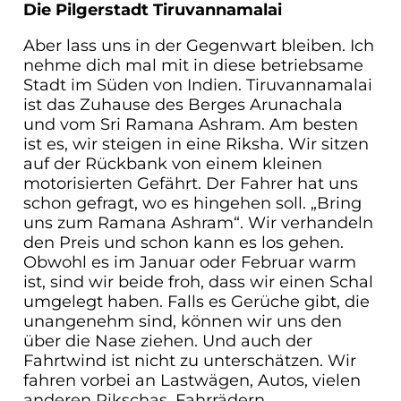
Die Pilgerstadt Tiruvannamalai
Aber lass uns in der Gegenwart bleiben. Ich
nehme dich mal mit in diese betriebsame
Stadt im Süden von Indien. Tiruvannamalai
ist das Zuhause des Berges Arunachala
und vom Sri Ramana Ashram. Am besten
ist es, wir steigen in eine Riksha. Wir sitzen
auf der Rückbank von einem kleinen
motorisierten Gefährt. Der Fahrer hat uns
schon gefragt, wo es hingehen soll. „Bring
uns zum Ramana Ashram“. Wir verhandeln
den Preis und schon kann es los gehen.
Obwohl es im Januar oder Februar warm
ist, sind wir beide froh, dass wir einen Schal
umgelegt haben. Falls es Gerüche gibt, die
unangenehm sind, können wir uns den
über die Nase ziehen. Und auch der
Fahrtwind ist nicht zu unterschätzen. Wir
fahren vorbei an Lastwägen, Autos, vielen
anderen Rikschas, Fahrrädern,