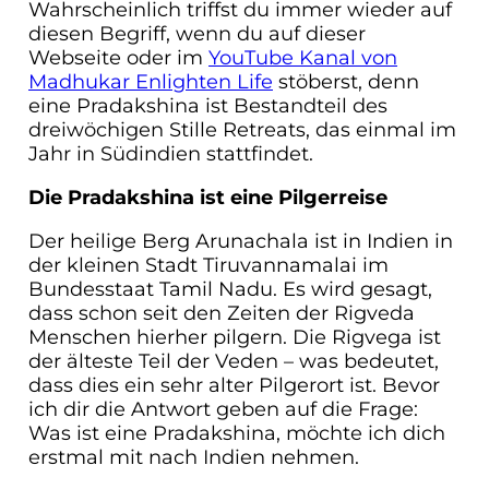
Wahrscheinlich triffst du immer wieder auf
diesen Begriff, wenn du auf dieser
Webseite oder im
YouTube Kanal von
Madhukar Enlighten Life
stöberst, denn
eine Pradakshina ist Bestandteil des
dreiwöchigen Stille Retreats, das einmal im
Jahr in Südindien stattfindet.
Die Pradakshina ist eine Pilgerreise
Der heilige Berg Arunachala ist in Indien in
der kleinen Stadt Tiruvannamalai im
Bundesstaat Tamil Nadu. Es wird gesagt,
dass schon seit den Zeiten der Rigveda
Menschen hierher pilgern. Die Rigvega ist
der älteste Teil der Veden – was bedeutet,
dass dies ein sehr alter Pilgerort ist. Bevor
ich dir die Antwort geben auf die Frage:
Was ist eine Pradakshina, möchte ich dich
erstmal mit nach Indien nehmen.