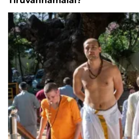
Tiruvannamalai?