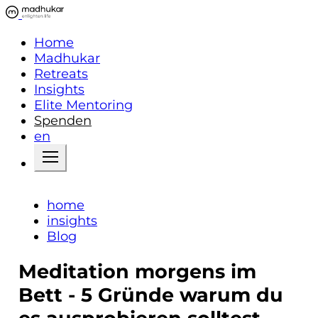
Home
Madhukar
Retreats
Insights
Elite Mentoring
Spenden
en
home
insights
Blog
Meditation morgens im
Bett - 5 Gründe warum du