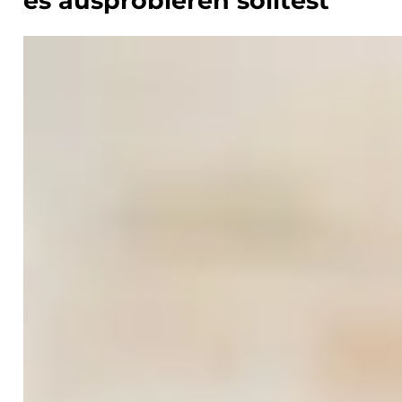
es ausprobieren solltest